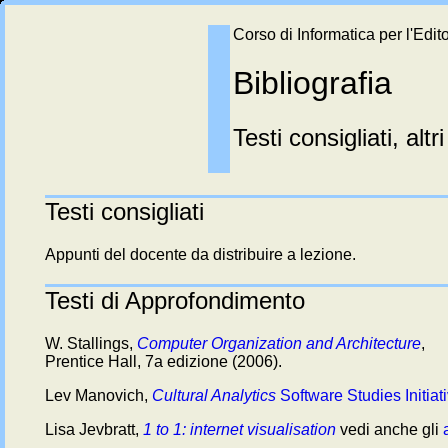
Corso di Informatica per l'Edi
Bibliografia
Testi consigliati, altr
Testi consigliati
Appunti del docente da distribuire a lezione.
Testi di Approfondimento
W. Stallings,
Computer Organization and Architecture
,
Prentice Hall, 7a edizione (2006).
Lev Manovich,
Cultural Analytics
Software Studies Initiat
Lisa Jevbratt,
1 to 1: internet visualisation
vedi anche gli