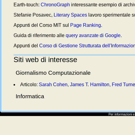
Earth-touch:
ChronoGraph
interessante esempio di archivi
Stefanie Posavec,
Literary Spaces
lavoro sperimentale su
Appunti del Corso MIT sul
Page Ranking
.
Guida di riferimento alle
query avanzate di Google
.
Appunti del
Corso di Gestione Strutturata dell'Informazio
Siti web di interesse
Giornalismo Computazionale
Articolo:
Sarah Cohen, James T. Hamilton, Fred Turne
Informatica
Per informazioni 