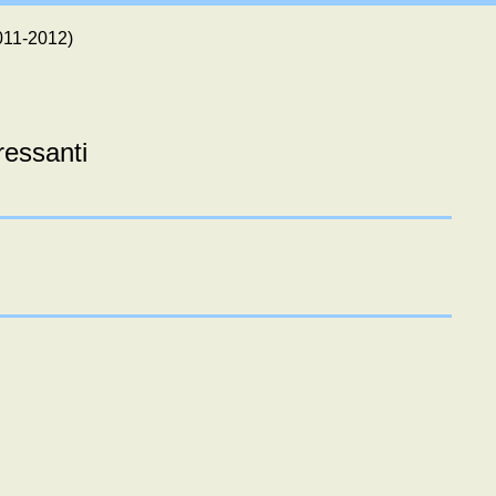
2011-2012)
eressanti