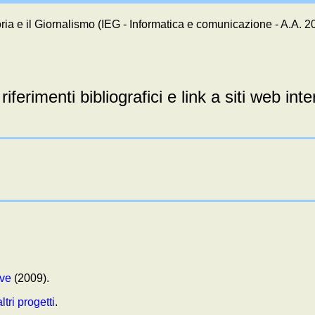
toria e il Giornalismo (IEG - Informatica e comunicazione - A.A. 
i riferimenti bibliografici e link a siti web int
ive
(2009).
altri progetti
.